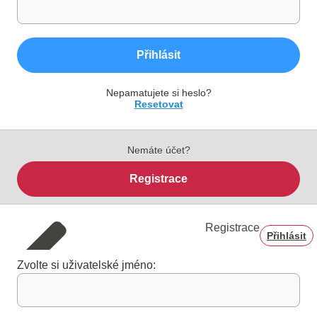
Přihlásit
Nepamatujete si heslo?
Resetovat
Nemáte účet?
Registrace
Registrace
Přihlásit
Zvolte si uživatelské jméno: