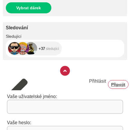
Vybrat dárek
Sledování
+37
Sledující
+37
sledující
Přihlásit
Připojit
Vaše uživatelské jméno:
Vaše heslo: