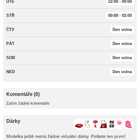
ÚTE
22:00 - 00:00
STŘ
00:00 - 02:00
ČTV
Den volna
PÁT
Den volna
SOB
Den volna
NED
Den volna
Komentáře (0)
Zatím žádné komentáře
Dárky
Modelka ještě nemá žádné virtuální dárky. Pošlete ten první!