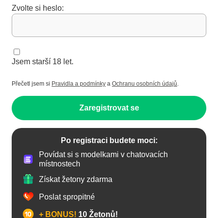
Zvolte si heslo:
Jsem starší 18 let.
Přečetl jsem si
Pravidla a podmínky
a
Ochranu osobních údajů
.
Zaregistrovat se
Po registraci budete moci:
Povídat si s modelkami v chatovacích
místnostech
Získat žetony zdarma
Poslat spropitné
+ BONUS!
10 Žetonů!