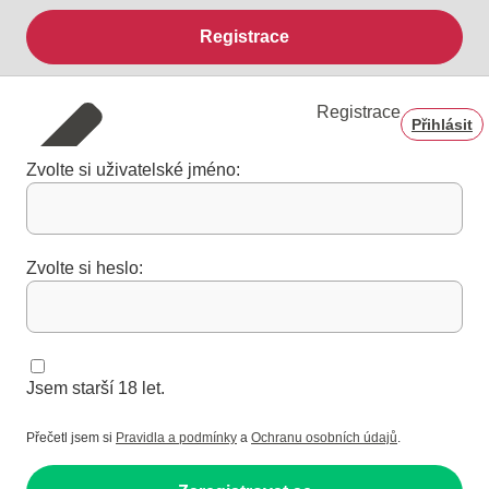
Registrace
Registrace
Přihlásit
Zvolte si uživatelské jméno:
Zvolte si heslo:
Jsem starší 18 let.
Přečetl jsem si
Pravidla a podmínky
a
Ochranu osobních údajů
.