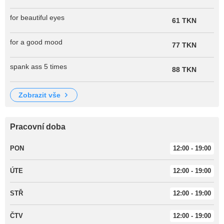
for beautiful eyes
61 TKN
for a good mood
77 TKN
spank ass 5 times
88 TKN
zobrazit vše
Pracovní doba
PON
12:00 - 19:00
ÚTE
12:00 - 19:00
STŘ
12:00 - 19:00
ČTV
12:00 - 19:00