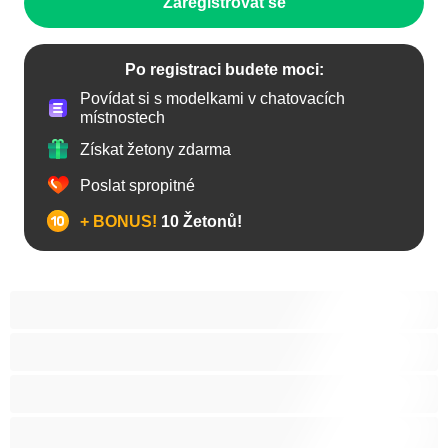
Zaregistrovat se
Po registraci budete moci:
Povídat si s modelkami v chatovacích
místnostech
Získat žetony zdarma
Poslat spropitné
+ BONUS!
10 Žetonů!
Anál
Arabky
Asijská
Babičky